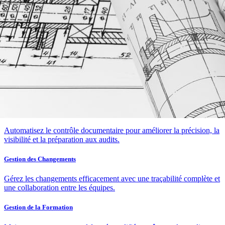
Qualité
Suite Excellence Qualité
Aperçu QMS
Accélérez les processus qualité, assurez la conformité et éliminez les
erreurs manuelles avec un système QMS connecté.
Contrôle des Documents
Automatisez le contrôle documentaire pour améliorer la précision, la
visibilité et la préparation aux audits.
Gestion des Changements
Gérez les changements efficacement avec une traçabilité complète et
une collaboration entre les équipes.
Gestion de la Formation