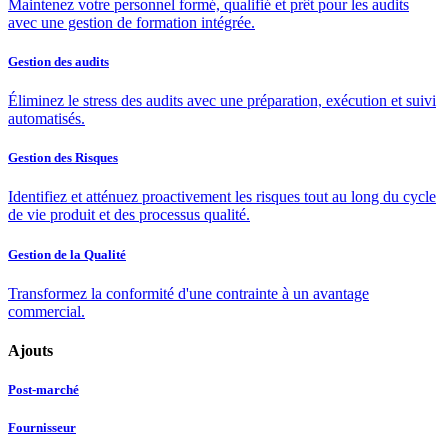
Maintenez votre personnel formé, qualifié et prêt pour les audits
avec une gestion de formation intégrée.
Gestion des audits
Éliminez le stress des audits avec une préparation, exécution et suivi
automatisés.
Gestion des Risques
Identifiez et atténuez proactivement les risques tout au long du cycle
de vie produit et des processus qualité.
Gestion de la Qualité
Transformez la conformité d'une contrainte à un avantage
commercial.
Ajouts
Post-marché
Fournisseur