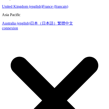
United Kingdom (english)
France (français)
Asia Pacific
Australia (english)
日本（日本語）
繁體中文
connexion