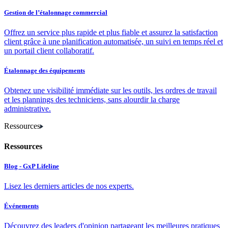
Gestion de l’étalonnage commercial
Offrez un service plus rapide et plus fiable et assurez la satisfaction
client grâce à une planification automatisée, un suivi en temps réel et
un portail client collaboratif.
Étalonnage des équipements
Obtenez une visibilité immédiate sur les outils, les ordres de travail
et les plannings des techniciens, sans alourdir la charge
administrative.
Ressources
Ressources
Blog - GxP Lifeline
Lisez les derniers articles de nos experts.
Événements
Découvrez des leaders d'opinion partageant les meilleures pratiques