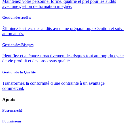
Maintenez votre personnel formé, qualifié et prêt pour les audits
avec une gestion de formation intégrée.
Gestion des audits
Éliminez le stress des audits avec une préparation, exécution et suivi
automatisés.
Gestion des Risques
Identifiez et atténuez proactivement les risques tout au long du cycle
de vie produit et des processus qualité.
Gestion de la Qualité
Transformez la conformité d'une contrainte à un avantage
commercial.
Ajouts
Post-marché
Fournisseur