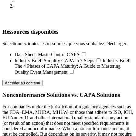
Ressources disponibles
Sélectionnez toutes les ressources que vous souhaitez télécharger.
Data Sheet:
MasterControl CAPA
Industry Brief:
Simplify CAPA in 7 Steps
Industry Brief:
The 4 Phases of CAPA Maturity: A Guide to Mastering
Quality Event Management
Accéder au contenu
Nonconformance Solutions vs. CAPA Solutions
For companies under the jurisdiction of regulatory agencies such as
the FDA, EMA, MHRA, MHLW, or those that adhere to ISO, ICH,
EU Annex 11 and other international quality standards, any action
(or result of an action) that does not meet specified requirements is
considered a nonconformance. When a nonconformance occurs, it
must be controlled. But depending on its severity, it may not require