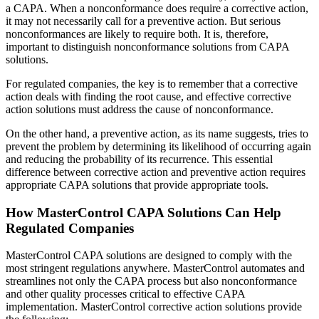
a CAPA. When a nonconformance does require a corrective action,
it may not necessarily call for a preventive action. But serious
nonconformances are likely to require both. It is, therefore,
important to distinguish nonconformance solutions from CAPA
solutions.
For regulated companies, the key is to remember that a corrective
action deals with finding the root cause, and effective corrective
action solutions must address the cause of nonconformance.
On the other hand, a preventive action, as its name suggests, tries to
prevent the problem by determining its likelihood of occurring again
and reducing the probability of its recurrence. This essential
difference between corrective action and preventive action requires
appropriate CAPA solutions that provide appropriate tools.
How MasterControl CAPA Solutions Can Help
Regulated Companies
MasterControl CAPA solutions are designed to comply with the
most stringent regulations anywhere. MasterControl automates and
streamlines not only the CAPA process but also nonconformance
and other quality processes critical to effective CAPA
implementation. MasterControl corrective action solutions provide