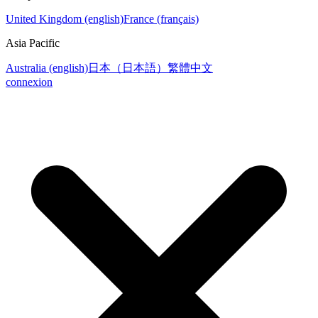
United Kingdom (english)
France (français)
Asia Pacific
Australia (english)
日本（日本語）
繁體中文
connexion