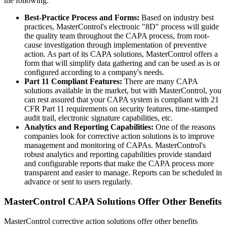
the following:
Best-Practice Process and Forms:
Based on industry best
practices, MasterControl's electronic "8D" process will guide
the quality team throughout the CAPA process, from root-
cause investigation through implementation of preventive
action. As part of its CAPA solutions, MasterControl offers a
form that will simplify data gathering and can be used as is or
configured according to a company's needs.
Part 11 Compliant Features:
There are many CAPA
solutions available in the market, but with MasterControl, you
can rest assured that your CAPA system is compliant with 21
CFR Part 11 requirements on security features, time-stamped
audit trail, electronic signature capabilities, etc.
Analytics and Reporting Capabilities:
One of the reasons
companies look for corrective action solutions is to improve
management and monitoring of CAPAs. MasterControl's
robust analytics and reporting capabilities provide standard
and configurable reports that make the CAPA process more
transparent and easier to manage. Reports can be scheduled in
advance or sent to users regularly.
MasterControl CAPA Solutions Offer Other Benefits
MasterControl corrective action solutions offer other benefits