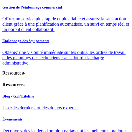
Gestion de l’étalonnage commercial
Offrez un service plus rapide et plus fiable et assurez la satisfaction
client grâce à une planification automatisée, un suivi en temps réel et
un portail client collaboratif.
Étalonnage des équipements
Obtenez une visibilité immédiate sur les outils, les ordres de travail
et les plannings des techniciens, sans alourdir la charge
administrative.
Ressources
Ressources
Blog - GxP Lifeline
Lisez les derniers articles de nos experts.
Événements
Découvrez des leaders d'opinion partageant les meilleures pratiques