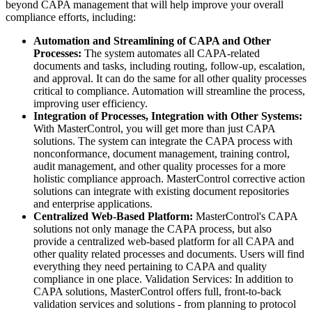
beyond CAPA management that will help improve your overall
compliance efforts, including:
Automation and Streamlining of CAPA and Other
Processes:
The system automates all CAPA-related
documents and tasks, including routing, follow-up, escalation,
and approval. It can do the same for all other quality processes
critical to compliance. Automation will streamline the process,
improving user efficiency.
Integration of Processes, Integration with Other Systems:
With MasterControl, you will get more than just CAPA
solutions. The system can integrate the CAPA process with
nonconformance, document management, training control,
audit management, and other quality processes for a more
holistic compliance approach. MasterControl corrective action
solutions can integrate with existing document repositories
and enterprise applications.
Centralized Web-Based Platform:
MasterControl's CAPA
solutions not only manage the CAPA process, but also
provide a centralized web-based platform for all CAPA and
other quality related processes and documents. Users will find
everything they need pertaining to CAPA and quality
compliance in one place. Validation Services: In addition to
CAPA solutions, MasterControl offers full, front-to-back
validation services and solutions - from planning to protocol