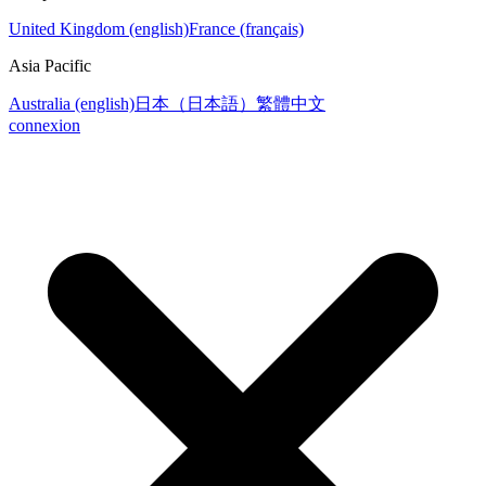
United Kingdom (english)
France (français)
Asia Pacific
Australia (english)
日本（日本語）
繁體中文
connexion