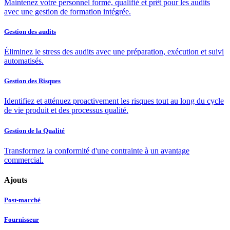
Maintenez votre personnel formé, qualifié et prêt pour les audits
avec une gestion de formation intégrée.
Gestion des audits
Éliminez le stress des audits avec une préparation, exécution et suivi
automatisés.
Gestion des Risques
Identifiez et atténuez proactivement les risques tout au long du cycle
de vie produit et des processus qualité.
Gestion de la Qualité
Transformez la conformité d'une contrainte à un avantage
commercial.
Ajouts
Post-marché
Fournisseur