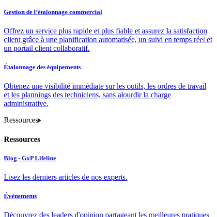
Gestion de l’étalonnage commercial
Offrez un service plus rapide et plus fiable et assurez la satisfaction
client grâce à une planification automatisée, un suivi en temps réel et
un portail client collaboratif.
Étalonnage des équipements
Obtenez une visibilité immédiate sur les outils, les ordres de travail
et les plannings des techniciens, sans alourdir la charge
administrative.
Ressources
Ressources
Blog - GxP Lifeline
Lisez les derniers articles de nos experts.
Événements
Découvrez des leaders d'opinion partageant les meilleures pratiques