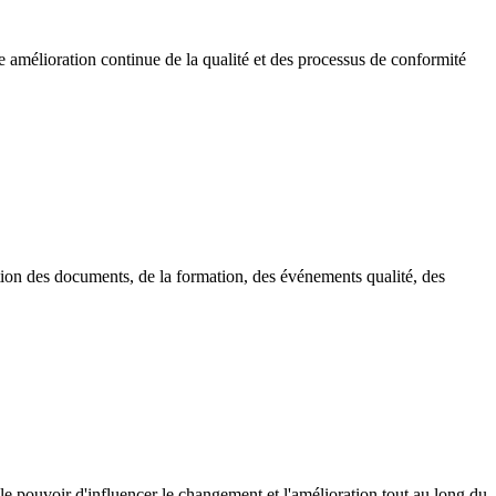
 amélioration continue de la qualité et des processus de conformité
stion des documents, de la formation, des événements qualité, des
 le pouvoir d'influencer le changement et l'amélioration tout au long du