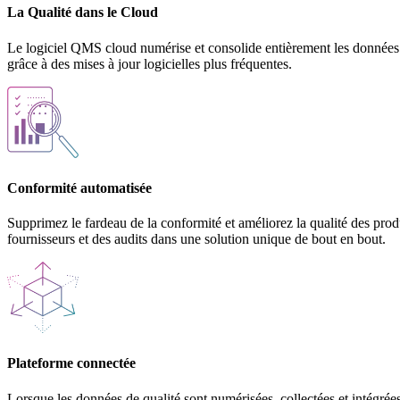
La Qualité dans le Cloud
Le logiciel QMS cloud numérise et consolide entièrement les données e
grâce à des mises à jour logicielles plus fréquentes.
Conformité automatisée
Supprimez le fardeau de la conformité et améliorez la qualité des prod
fournisseurs et des audits dans une solution unique de bout en bout.
Plateforme connectée
Lorsque les données de qualité sont numérisées, collectées et intégrées