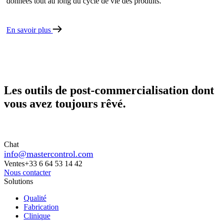
données tout au long du cycle de vie des produits.
En savoir plus
Les outils de post-commercialisation dont
vous avez toujours rêvé.
Chat
info@mastercontrol.com
Ventes
+33 6 64 53 14 42
Nous contacter
Solutions
Qualité
Fabrication
Clinique