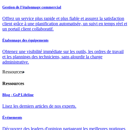
Gestion de l’étalonnage commercial
Offrez un service plus rapide et plus fiable et assurez la satisfaction
client grâce à une planification automatisée, un suivi en temps réel et
un portail client collaboratif.
Étalonnage des équipements
Obtenez une visibilité immédiate sur les outils, les ordres de travail
et les plannings des techniciens, sans alourdir la charge
administrative.
Ressources
Ressources
Blog - GxP Lifeline
Lisez les derniers articles de nos experts.
Événements
Découvrez des leaders d'opinion partageant les meilleures pratiques