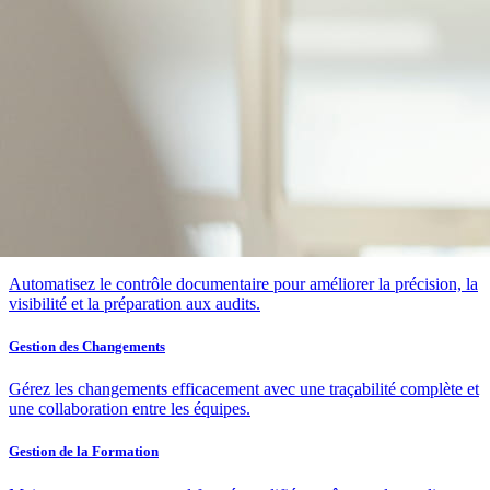
Qualité
Suite Excellence Qualité
Aperçu QMS
Accélérez les processus qualité, assurez la conformité et éliminez les
erreurs manuelles avec un système QMS connecté.
Contrôle des Documents
Automatisez le contrôle documentaire pour améliorer la précision, la
visibilité et la préparation aux audits.
Gestion des Changements
Gérez les changements efficacement avec une traçabilité complète et
une collaboration entre les équipes.
Gestion de la Formation