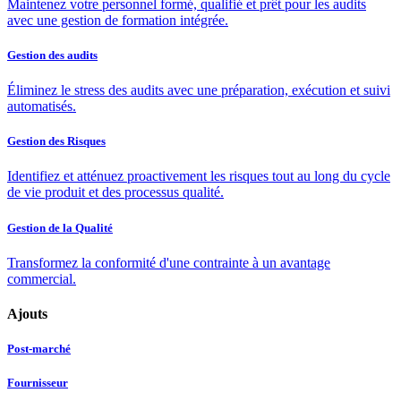
Maintenez votre personnel formé, qualifié et prêt pour les audits
avec une gestion de formation intégrée.
Gestion des audits
Éliminez le stress des audits avec une préparation, exécution et suivi
automatisés.
Gestion des Risques
Identifiez et atténuez proactivement les risques tout au long du cycle
de vie produit et des processus qualité.
Gestion de la Qualité
Transformez la conformité d'une contrainte à un avantage
commercial.
Ajouts
Post-marché
Fournisseur