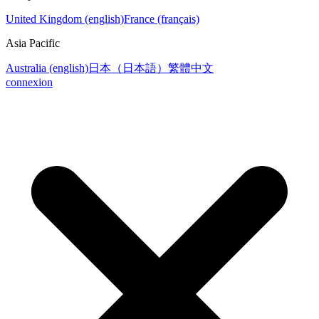
United Kingdom (english)
France (français)
Asia Pacific
Australia (english)
日本（日本語）
繁體中文
connexion