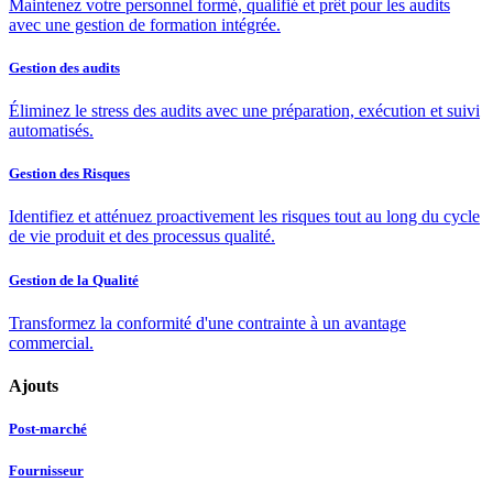
Maintenez votre personnel formé, qualifié et prêt pour les audits
avec une gestion de formation intégrée.
Gestion des audits
Éliminez le stress des audits avec une préparation, exécution et suivi
automatisés.
Gestion des Risques
Identifiez et atténuez proactivement les risques tout au long du cycle
de vie produit et des processus qualité.
Gestion de la Qualité
Transformez la conformité d'une contrainte à un avantage
commercial.
Ajouts
Post-marché
Fournisseur