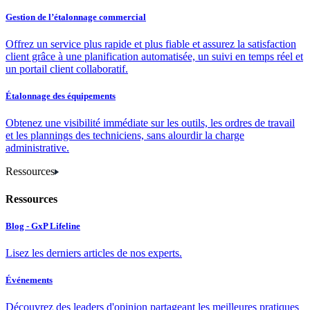
Gestion de l’étalonnage commercial
Offrez un service plus rapide et plus fiable et assurez la satisfaction
client grâce à une planification automatisée, un suivi en temps réel et
un portail client collaboratif.
Étalonnage des équipements
Obtenez une visibilité immédiate sur les outils, les ordres de travail
et les plannings des techniciens, sans alourdir la charge
administrative.
Ressources
Ressources
Blog - GxP Lifeline
Lisez les derniers articles de nos experts.
Événements
Découvrez des leaders d'opinion partageant les meilleures pratiques