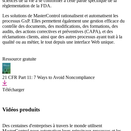
sciences de la vie à se conformer à cette partie spécifique de la
règlementation de la FDA.
Les solutions de MasterControl rationalisent et automatisent les
processus GxP. Elles permettent également une gestion efficace du
contrôle des documents, des modifications, des formations, des
audits, des actions correctives et préventives (CAPA), et des
réclamations clients, ainsi que des autres processus ayant trait à la
qualité ou au métier, le tout depuis une interface Web unique.
Ressource gratuite
21 CFR Part 11: 7 Ways to Avoid Noncompliance
Télécharger
Vidéos produits
Des centaines d'entreprises à travers le monde utilisent
MasterControl pour automatiser leurs principaux processus et les