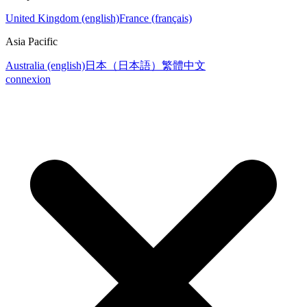
United Kingdom (english)
France (français)
Asia Pacific
Australia (english)
日本（日本語）
繁體中文
connexion