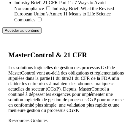
Industry Brief:
21 CFR Part 11: 7 Ways to Avoid
Noncompliance
Industry Brief:
What the Revised
European Union’s Annex 11 Means to Life Science
Companies
Accéder au contenu
MasterControl & 21 CFR
Les solutions logicielles de gestion des processus GxP de
MasterControl vont au-delà des obligations et règlementations
stipulées dans la partie11 du titre21 du CFR de la FDA afin
d'aider les entreprises à maintenir les «bonnes pratiques»
actuelles du secteur (CGxP). Depuis, MasterControl a
continué à dépasser les exigences pour implémenter une
solution logicielle de gestion de processus GxP pour une mise
en conformité plus simple, une validation plus rapide et une
meilleure gestion du processus CGxP.
Ressources Gratuites